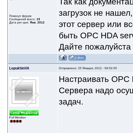
Так как документа
загрузок не нашел,
Покинул форум
Сообщений всего:
19
этот сервер или в
Дата рег-ции:
Янв. 2012
быть OPC HDA serv
Дайте пожалуйста
LopukhinVA
Отправлено: 25 Января, 2012 - 09:52:05
Настраивать OPC 
Сервера надо осу
задач.
Full Member