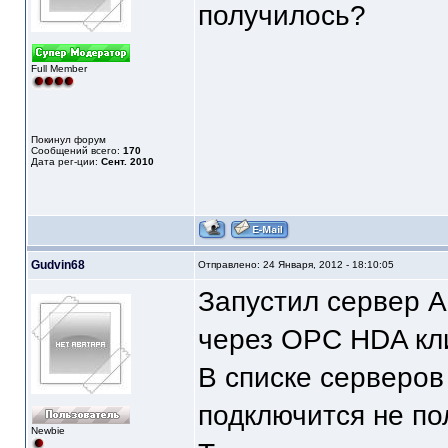
получилось?
Full Member
Покинул форум
Сообщений всего:
170
Дата рег-ции:
Сент. 2010
Gudvin68
Отправлено: 24 Января, 2012 - 18:10:05
Запустил сервер 
через OPC HDA кли
В списке серверов
подключится не по
Newbie