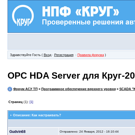
Здравствуйте Гость (
Вход
·
Регистрация
·
Правила форума
)
OPC HDA Server для Круг-2
Форум АСУ ТП
»
Программное обеспечение верхнего уровня
»
SCADA "К
Страниц
(1):
[1]
Описание: Как настраивать?
Gudvin68
Отправлено: 24 Января, 2012 - 16:10:44