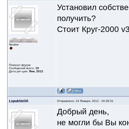
Установил собстве
получить?
Стоит Круг-2000 v3
Newbie
Покинул форум
Сообщений всего:
19
Дата рег-ции:
Янв. 2012
LopukhinVA
Отправлено: 24 Января, 2012 - 16:39:31
Добрый день,
не могли бы Вы ко